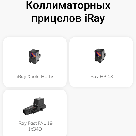
Коллиматорных
прицелов iRay
iRay Xholo HL 13
iRay HP 13
iRay Fast FAL 19
1x34D