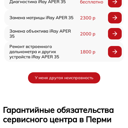
Диагностика iRay APER 35
бесплатно
Замена матрицы iRay APER 35
2300 р
Замена объектива iRay APER
2000 р
35
Ремонт встроенного
дальнометра и других
1800 р
устройств iRay APER 35
У меня другая неисправность
Гарантийные обязательства
сервисного центра в Перми