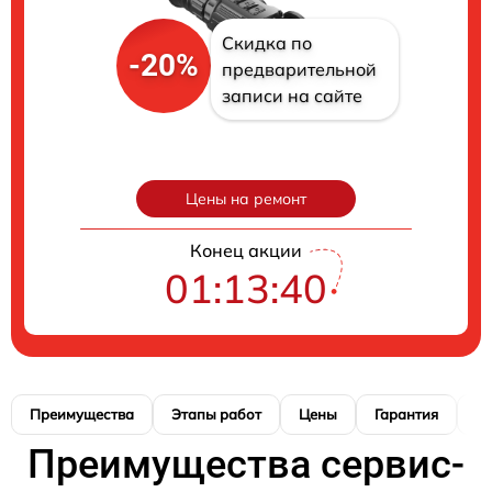
Скидка по
-20%
предварительной
записи на сайте
Цены на ремонт
Конец акции
01:13:39
Преимущества
Этапы работ
Цены
Гарантия
М
Преимущества сервис-