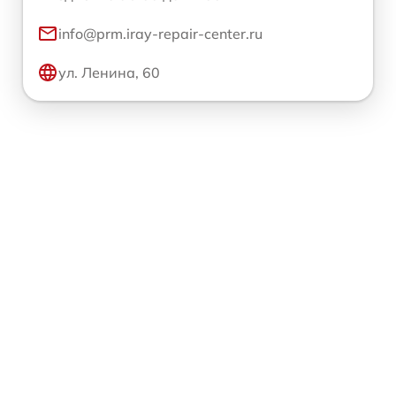
info@prm.iray-repair-center.ru
ул. Ленина, 60