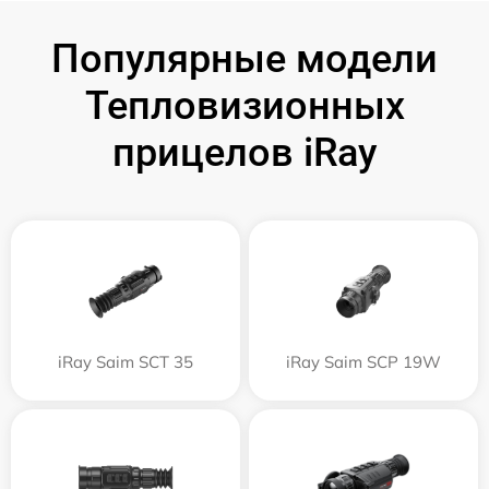
Популярные модели
Тепловизионных
прицелов iRay
iRay Saim SCT 35
iRay Saim SCP 19W