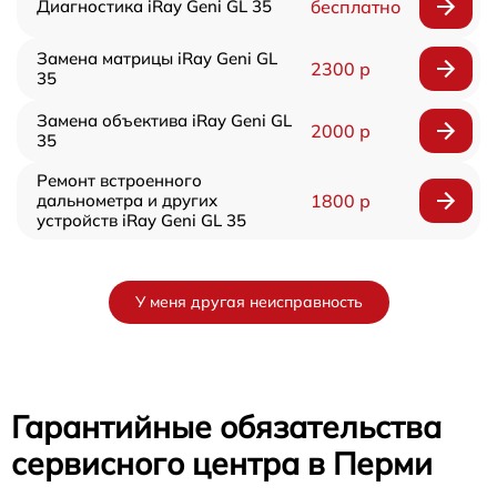
Диагностика iRay Geni GL 35
бесплатно
Замена матрицы iRay Geni GL
2300 р
35
Замена объектива iRay Geni GL
2000 р
35
Ремонт встроенного
дальнометра и других
1800 р
устройств iRay Geni GL 35
У меня другая неисправность
Гарантийные обязательства
сервисного центра в Перми