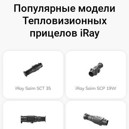
Популярные модели
Тепловизионных
прицелов iRay
iRay Saim SCT 35
iRay Saim SCP 19W