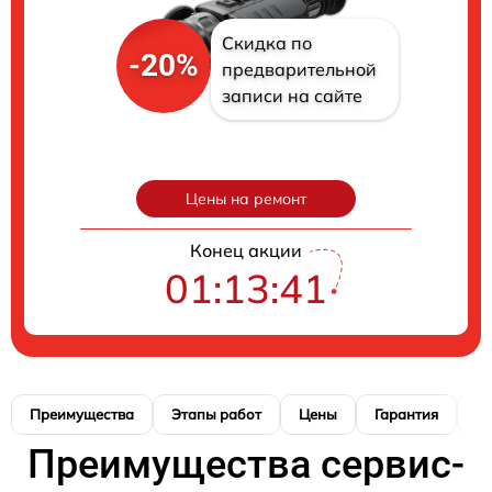
Скидка по
-20%
предварительной
записи на сайте
Цены на ремонт
Конец акции
01:13:40
Преимущества
Этапы работ
Цены
Гарантия
М
Преимущества сервис-