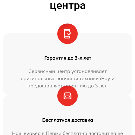
центра
Гарантия до 3-х лет
Сервисный центр устанавливает
оригинальные запчасти техники iRay и
предоставляет гарантию до 3 лет.
Бесплатная доставка
Наш курьер в Перми бесплатно доставит ваше