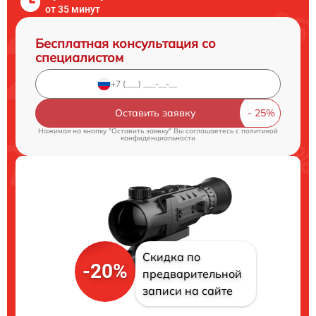
от 35 минут
Бесплатная консультация со
специалистом
Оставить заявку
Нажимая на кнопку "Оставить заявку" Вы соглашаетесь c
политикой
конфиденциальности
Скидка по
-20%
предварительной
записи на сайте