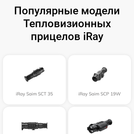
Популярные модели
Тепловизионных
прицелов iRay
iRay Saim SCT 35
iRay Saim SCP 19W