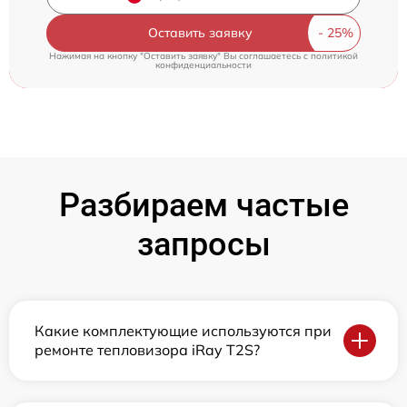
Оставить заявку
Нажимая на кнопку "Оставить заявку" Вы соглашаетесь c
политикой
конфиденциальности
Разбираем частые
запросы
Какие комплектующие используются при
ремонте тепловизора iRay T2S?