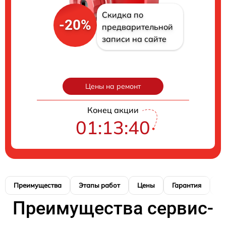
Скидка по
-20%
предварительной
записи на сайте
Цены на ремонт
Конец акции
01:13:39
Преимущества
Этапы работ
Цены
Гарантия
М
Преимущества сервис-