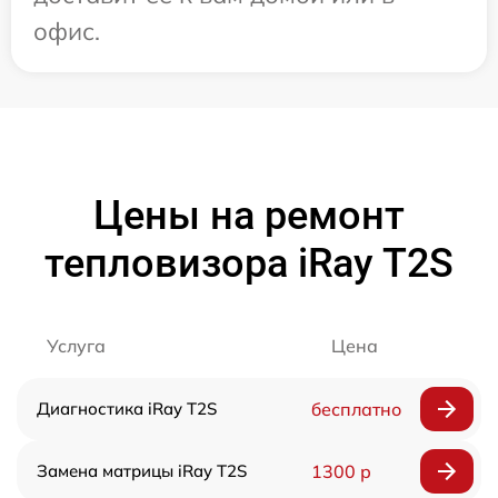
офис.
Цены на ремонт
тепловизора iRay T2S
Услуга
Цена
Диагностика iRay T2S
бесплатно
Замена матрицы iRay T2S
1300 р