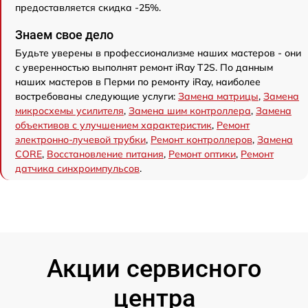
предоставляется скидка -25%.
Знаем свое дело
Будьте уверены в профессионализме наших мастеров - они
с уверенностью выполнят ремонт iRay T2S. По данным
наших мастеров в Перми по ремонту iRay, наиболее
востребованы следующие услуги:
Замена матрицы
,
Замена
микросхемы усилителя
,
Замена шим контроллера
,
Замена
объективов с улучшением характеристик
,
Ремонт
электронно-лучевой трубки
,
Ремонт контроллеров
,
Замена
CORE
,
Восстановление питания
,
Ремонт оптики
,
Ремонт
датчика синхроимпульсов
.
Акции сервисного
центра