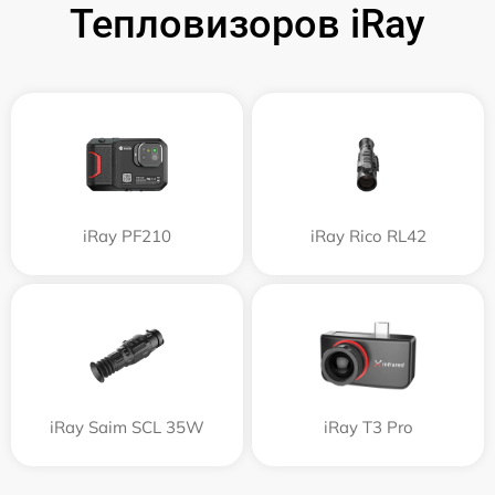
Тепловизоров iRay
iRay PF210
iRay Rico RL42
iRay Saim SCL 35W
iRay T3 Pro