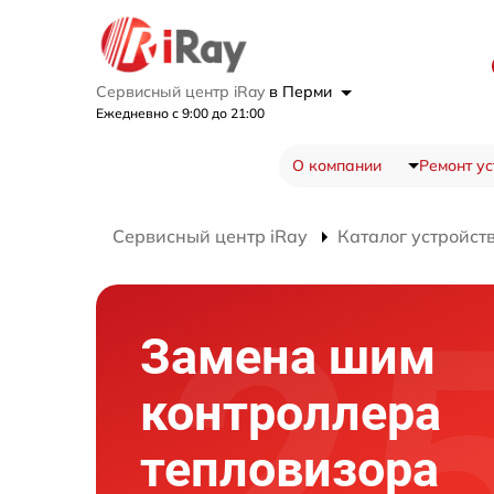
Сервисный центр iRay
в Перми
Ежедневно с 9:00 до 21:00
О компании
Ремонт ус
Сервисный центр iRay
Каталог устройст
Замена шим
контроллера
тепловизора