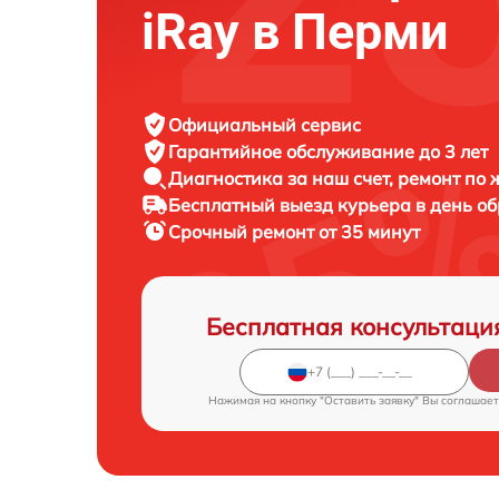
iRay в Перми
Официальный сервис
Гарантийное обслуживание
до 3 лет
Диагностика за наш счет,
ремонт по
Бесплатный выезд курьера
в день о
Срочный ремонт
от 35 минут
Бесплатная консультаци
Нажимая на кнопку "Оставить заявку" Вы соглашает