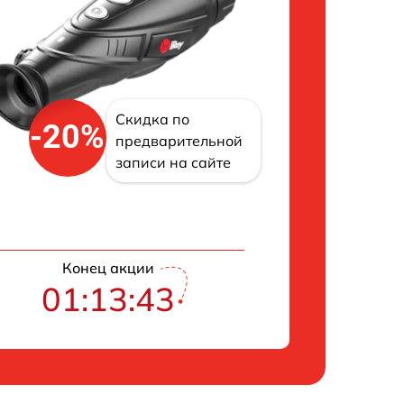
Скидка по
-20%
предварительной
записи на сайте
Конец акции
01:13:42