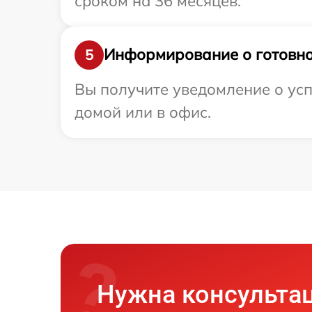
сроком на 36 месяцев.
Информирование о готовно
5
Вы получите уведомление о усп
домой или в офис.
Нужна консульта