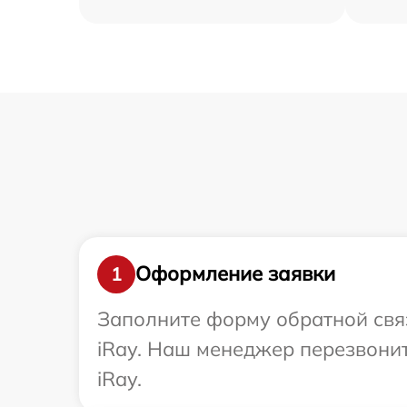
Оформление заявки
1
Заполните форму обратной связ
iRay. Наш менеджер перезвони
iRay.