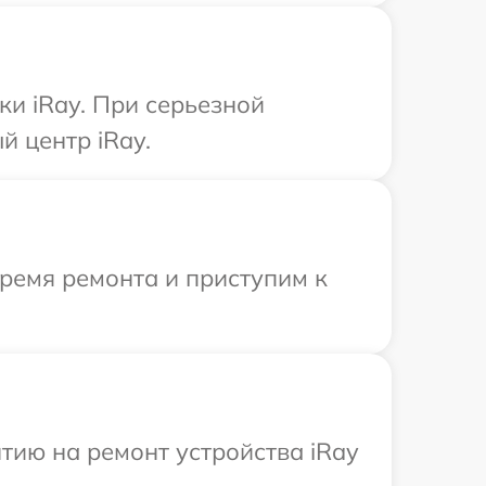
ки iRay. При серьезной
 центр iRay.
время ремонта и приступим к
тию на ремонт устройства iRay