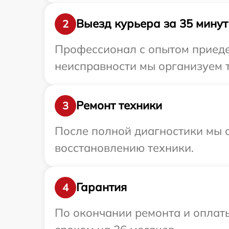
Выезд курьера за 35 минут
2
Профессионал с опытом приедет
неисправности мы организуем т
Ремонт техники
3
После полной диагностики мы с
восстановлению техники.
Гарантия
4
По окончании ремонта и оплат