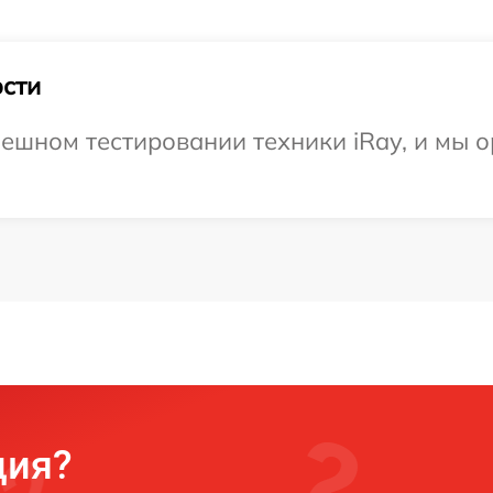
сти
ешном тестировании техники iRay, и мы о
ция?