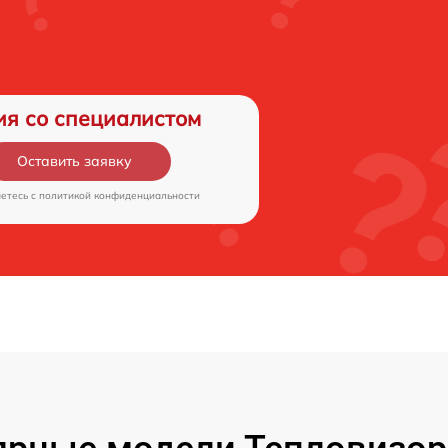
ия со специалистом
Оставить заявку
аетесь c
политикой конфиденциальности