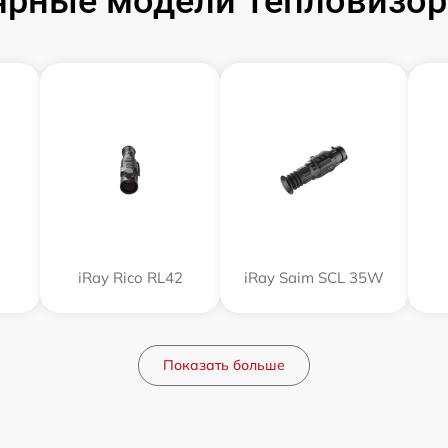
рные модели Тепловизор
iRay Rico RL42
iRay Saim SCL 35W
Показать больше